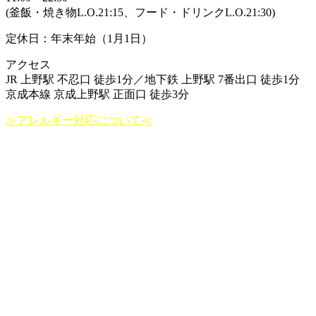
(釜飯・焼き物L.O.21:15、フード・ドリンクL.O.21:30)
定休日：年末年始（1月1日）
アクセス
JR 上野駅 不忍口 徒歩1分／地下鉄 上野駅 7番出口 徒歩1分
京成本線 京成上野駅 正面口 徒歩3分
≫アレルギー対応について≪