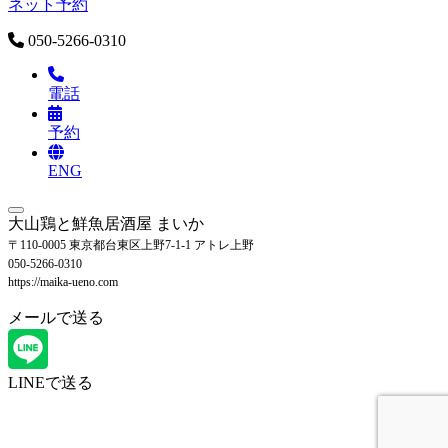
ネット予約
050-5266-0310
電話
予約
ENG
大山鶏と鮮魚居酒屋 まいか
〒110-0005 東京都台東区上野7-1-1 アトレ上野
050-5266-0310
https://maika-ueno.com
メールで送る
LINEで送る