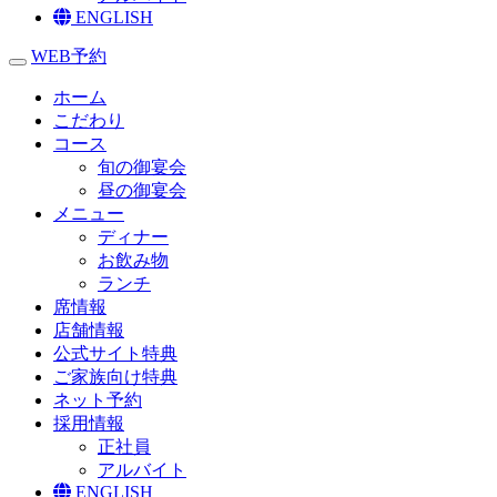
ENGLISH
WEB予約
toggle navigation
ホーム
こだわり
コース
旬の御宴会
昼の御宴会
メニュー
ディナー
お飲み物
ランチ
席情報
店舗情報
公式サイト特典
ご家族向け特典
ネット予約
採用情報
正社員
アルバイト
ENGLISH