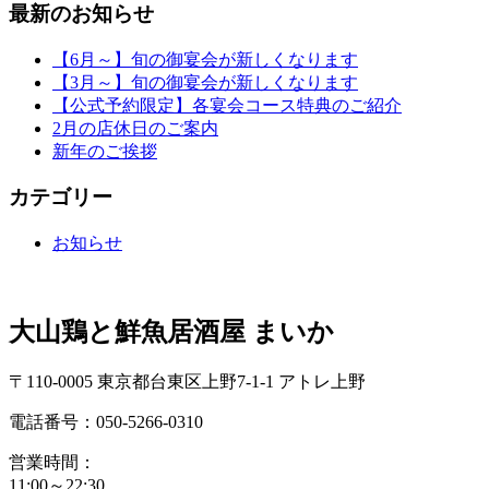
最新のお知らせ
【6月～】旬の御宴会が新しくなります
【3月～】旬の御宴会が新しくなります
【公式予約限定】各宴会コース特典のご紹介
2月の店休日のご案内
新年のご挨拶
カテゴリー
お知らせ
大山鶏と鮮魚居酒屋 まいか
〒110-0005 東京都台東区上野7-1-1 アトレ上野
電話番号：050-5266-0310
営業時間：
11:00～22:30