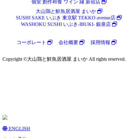
個室 創作和食 ワイン 縁 新宿店
大山鶏と鮮魚居酒屋 まいか
SUSHI SAKE いぶき 東京駅 TEKKO avenue店
WASHOKU SUSHI いぶき-IBUKI- 銀座店
コーポレート
会社概要
採用情報
Copyright ©大山鶏と鮮魚居酒屋 まいか All rights reserved.
ENGLISH