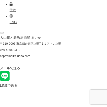
予約
ENG
大山鶏と鮮魚居酒屋 まいか
〒110-0005 東京都台東区上野7-1-1 アトレ上野
050-5266-0310
https://maika-ueno.com
メールで送る
LINEで送る