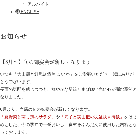
アルバイト
ENGLISH
お知らせ
【6月～】旬の御宴会が新しくなります
いつも「大山鶏と鮮魚居酒屋 まいか」をご愛顧いただき、誠にありが
とうございます。
長雨の気配を感じつつも、鮮やかな新緑とまばゆい光に心が弾む季節と
なりました。
6月より、当店の旬の御宴会が新しくなります。
「夏野菜と蒸し鶏のサラダ」
や
「穴子と実山椒の羽釜炊き御飯」
をはじ
めとした、今の季節で一番おいしい食材をふんだんに使用した内容とな
っております。