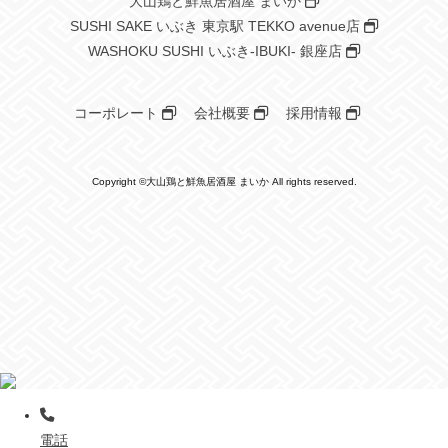
大山鶏と鮮魚居酒屋 まいか
SUSHI SAKE いぶき 東京駅 TEKKO avenue店
WASHOKU SUSHI いぶき-IBUKI- 銀座店
コーポレート
会社概要
採用情報
Copyright ©大山鶏と鮮魚居酒屋 まいか All rights reserved.
電話