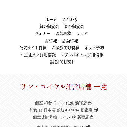
ホーム
こだわり
旬の御宴会
昼の御宴会
ディナー
お飲み物
ランチ
席情報
店舗情報
公式サイト特典
ご家族向け特典
ネット予約
＜正社員＞採用情報
＜アルバイト＞採用情報
ENGLISH
サン・ロイヤル運営店舗 一覧
個室 和食 ワイン 銀波 新宿店
和食 鮨 日本酒 銀波-GINPA- 銀座店
個室 創作和食 ワイン 縁 新宿店