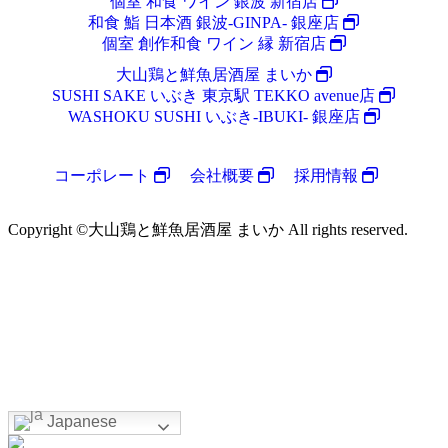
個室 和食 ワイン 銀波 新宿店
和食 鮨 日本酒 銀波-GINPA- 銀座店
個室 創作和食 ワイン 縁 新宿店
大山鶏と鮮魚居酒屋 まいか
SUSHI SAKE いぶき 東京駅 TEKKO avenue店
WASHOKU SUSHI いぶき-IBUKI- 銀座店
コーポレート
会社概要
採用情報
Copyright ©大山鶏と鮮魚居酒屋 まいか All rights reserved.
Japanese