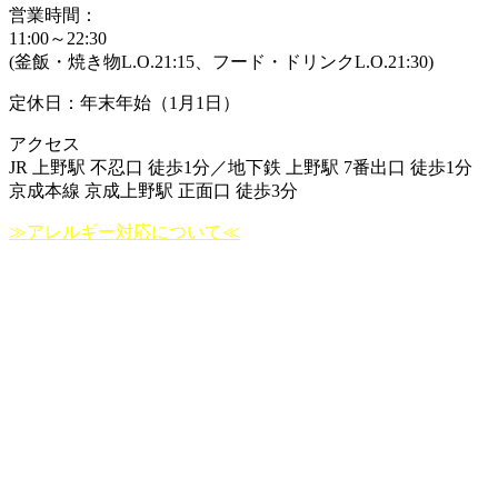
営業時間：
11:00～22:30
(釜飯・焼き物L.O.21:15、フード・ドリンクL.O.21:30)
定休日：年末年始（1月1日）
アクセス
JR 上野駅 不忍口 徒歩1分／地下鉄 上野駅 7番出口 徒歩1分
京成本線 京成上野駅 正面口 徒歩3分
≫アレルギー対応について≪