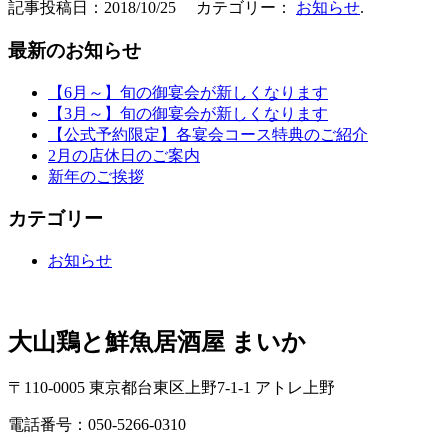
記事投稿日：2018/10/25 カテゴリー：
お知らせ
.
最新のお知らせ
【6月～】旬の御宴会が新しくなります
【3月～】旬の御宴会が新しくなります
【公式予約限定】各宴会コース特典のご紹介
2月の店休日のご案内
新年のご挨拶
カテゴリー
お知らせ
大山鶏と鮮魚居酒屋 まいか
〒110-0005 東京都台東区上野7-1-1 アトレ上野
電話番号：050-5266-0310