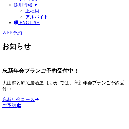
採用情報 ▼
正社員
アルバイト
ENGLISH
WEB予約
お知らせ
忘新年会プランご予約受付中！
大山鶏と鮮魚居酒屋 まいか では、忘新年会プランご予約受
付中！
忘新年会コース
ご予約