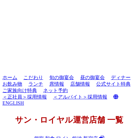
ホーム
こだわり
旬の御宴会
昼の御宴会
ディナー
お飲み物
ランチ
席情報
店舗情報
公式サイト特典
ご家族向け特典
ネット予約
＜正社員＞採用情報
＜アルバイト＞採用情報
ENGLISH
サン・ロイヤル運営店舗 一覧