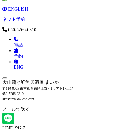
ENGLISH
ネット予約
050-5266-0310
電話
予約
ENG
大山鶏と鮮魚居酒屋 まいか
〒110-0005 東京都台東区上野7-1-1 アトレ上野
050-5266-0310
https://maika-ueno.com
メールで送る
LINEで送る