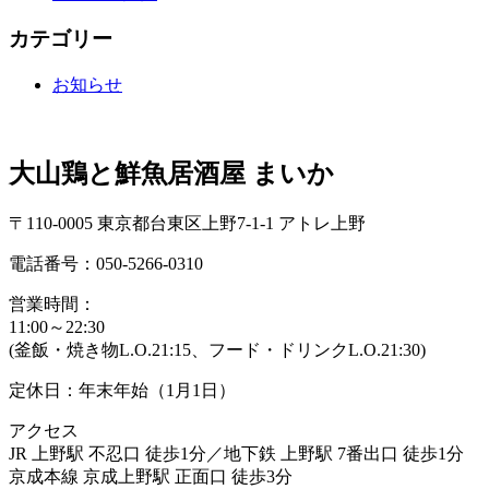
カテゴリー
お知らせ
大山鶏と鮮魚居酒屋 まいか
〒110-0005 東京都台東区上野7-1-1 アトレ上野
電話番号：050-5266-0310
営業時間：
11:00～22:30
(釜飯・焼き物L.O.21:15、フード・ドリンクL.O.21:30)
定休日：年末年始（1月1日）
アクセス
JR 上野駅 不忍口 徒歩1分／地下鉄 上野駅 7番出口 徒歩1分
京成本線 京成上野駅 正面口 徒歩3分