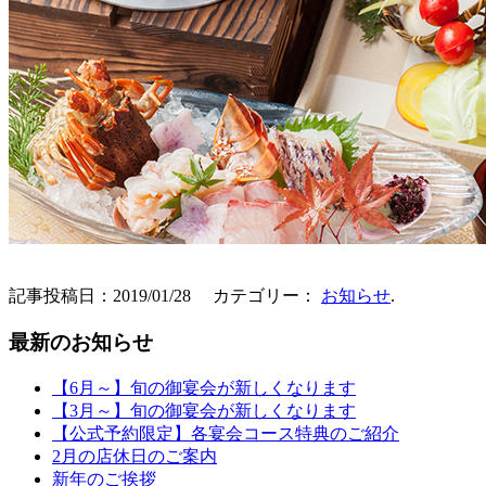
記事投稿日：2019/01/28 カテゴリー：
お知らせ
.
最新のお知らせ
【6月～】旬の御宴会が新しくなります
【3月～】旬の御宴会が新しくなります
【公式予約限定】各宴会コース特典のご紹介
2月の店休日のご案内
新年のご挨拶