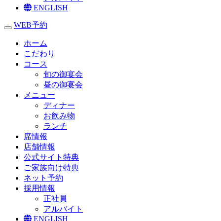
ENGLISH
WEB予約
toggle navigation
ホーム
こだわり
コース
旬の御宴会
昼の御宴会
メニュー
ディナー
お飲み物
ランチ
席情報
店舗情報
公式サイト特典
ご家族向け特典
ネット予約
採用情報
正社員
アルバイト
ENGLISH