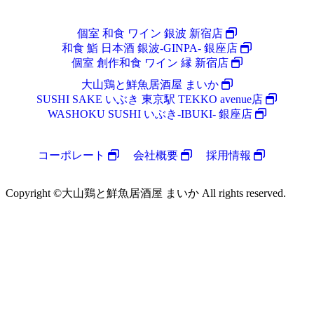
個室 和食 ワイン 銀波 新宿店
和食 鮨 日本酒 銀波-GINPA- 銀座店
個室 創作和食 ワイン 縁 新宿店
大山鶏と鮮魚居酒屋 まいか
SUSHI SAKE いぶき 東京駅 TEKKO avenue店
WASHOKU SUSHI いぶき-IBUKI- 銀座店
コーポレート
会社概要
採用情報
Copyright ©大山鶏と鮮魚居酒屋 まいか All rights reserved.