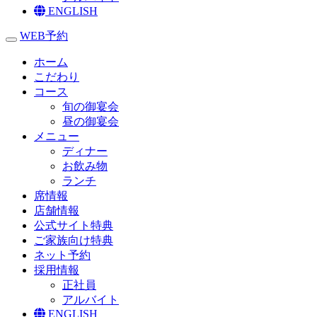
ENGLISH
WEB予約
toggle navigation
ホーム
こだわり
コース
旬の御宴会
昼の御宴会
メニュー
ディナー
お飲み物
ランチ
席情報
店舗情報
公式サイト特典
ご家族向け特典
ネット予約
採用情報
正社員
アルバイト
ENGLISH