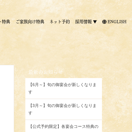
ト特典
ご家族向け特典
ネット予約
採用情報 ▼
ENGLISH
最新のお知らせ
【6月～】旬の御宴会が新しくなりま
す
【3月～】旬の御宴会が新しくなりま
す
【公式予約限定】各宴会コース特典の