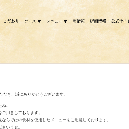
こだわり
コース ▼
メニュー ▼
席情報
店舗情報
公式サイ
いただき、誠にありがとうございます。
たね。
スをご用意しております。
夏ならではの食材を使用したメニューをご用意しております。
ださいませ。