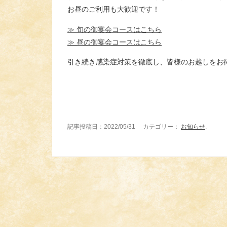
お昼のご利用も大歓迎です！
≫ 旬の御宴会コースはこちら
≫ 昼の御宴会コースはこちら
引き続き感染症対策を徹底し、皆様のお越しをお
記事投稿日：2022/05/31 カテゴリー：
お知らせ
.