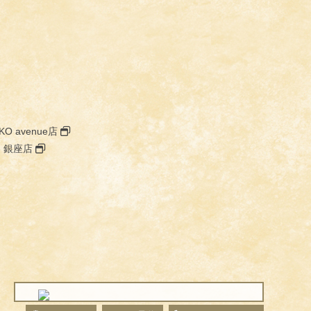
KO avenue店
I- 銀座店