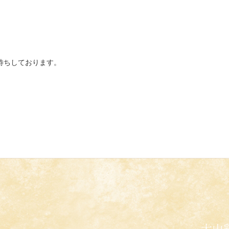
待ちしております。
大山