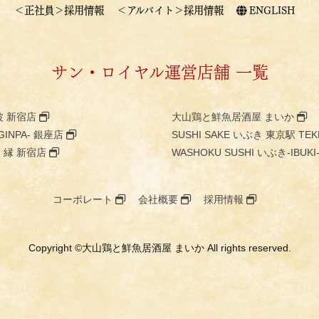
＜正社員＞採用情報
＜アルバイト＞採用情報
ENGLISH
サン・ロイヤル運営店舗 一覧
波 新宿店
大山鶏と鮮魚居酒屋 まいか
GINPA- 銀座店
SUSHI SAKE いぶき 東京駅 TEK
 縁 新宿店
WASHOKU SUSHI いぶき-IBUK
コーポレート
会社概要
採用情報
Copyright ©大山鶏と鮮魚居酒屋 まいか All rights reserved.