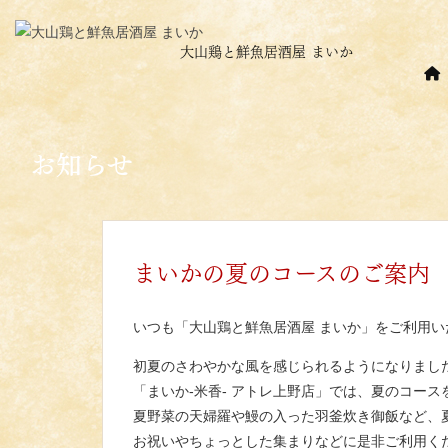
大山鶏と鮮魚居酒屋 まいか
お知らせ
まいかの夏のコースのご案内
いつも「大山鶏と鮮魚居酒屋 まいか」をご利用
初夏のさわやかな風を感じられるようになりまし
「まいか‐米香‐ アトレ上野店」では、夏のコー
夏野菜の天婦羅や鰻の入った羽釜炊き御飯など、
お祝いやちょっとした集まりなどに是非ご利用く