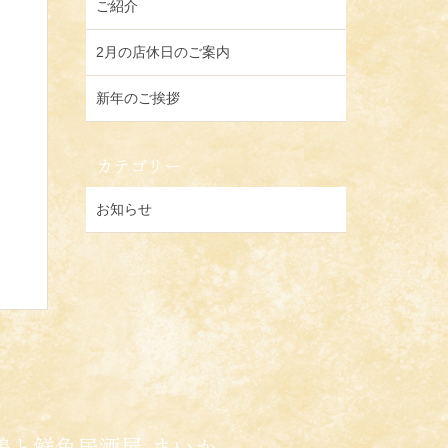
ご紹介
2月の店休日のご案内
新年のご挨拶
カテゴリー
お知らせ
鶏と鮮魚居酒屋 まいか