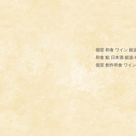
個室 和食 ワイン 銀
和食 鮨 日本酒 銀波-
個室 創作和食 ワイン